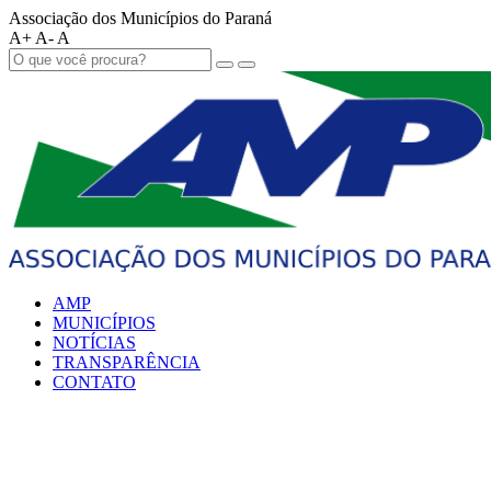
Associação dos Municípios do Paraná
A+
A-
A
AMP
MUNICÍPIOS
NOTÍCIAS
TRANSPARÊNCIA
CONTATO