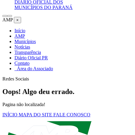
DIÁRIO OFICIAL DOS
MUNICÍPIOS DO PARANÁ
AMP
×
Início
AMP
Municípios
Notícias
Transparência
Diário Oficial PR
Contato
Área do Associado
Redes Sociais
Oops! Algo deu errado.
Pagina não localizada!
INÍCIO
MAPA DO SITE
FALE CONOSCO