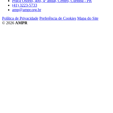
Praça Osório, 400, 4º andar, Centro, Curitiba - PR
(41) 3223-5733
amp@ampr.org.br
Política de Privacidade
Preferência de Cookies
Mapa do Site
© 2026
AMPR