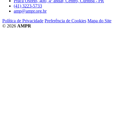
Praça Osório, 400, 4º andar, Centro, Curitiba - PR
(41) 3223-5733
amp@ampr.org.br
Política de Privacidade
Preferência de Cookies
Mapa do Site
© 2026
AMPR