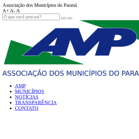
Associação dos Municípios do Paraná
A+
A-
A
AMP
MUNICÍPIOS
NOTÍCIAS
TRANSPARÊNCIA
CONTATO