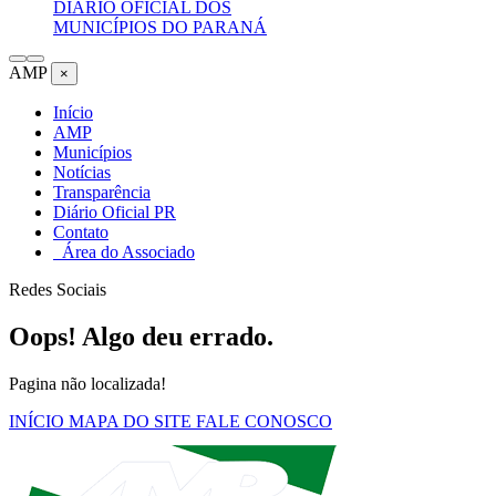
DIÁRIO OFICIAL DOS
MUNICÍPIOS DO PARANÁ
AMP
×
Início
AMP
Municípios
Notícias
Transparência
Diário Oficial PR
Contato
Área do Associado
Redes Sociais
Oops! Algo deu errado.
Pagina não localizada!
INÍCIO
MAPA DO SITE
FALE CONOSCO