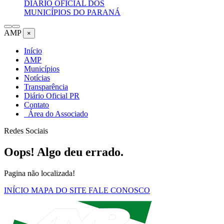
DIÁRIO OFICIAL DOS
MUNICÍPIOS DO PARANÁ
AMP
×
Início
AMP
Municípios
Notícias
Transparência
Diário Oficial PR
Contato
Área do Associado
Redes Sociais
Oops! Algo deu errado.
Pagina não localizada!
INÍCIO
MAPA DO SITE
FALE CONOSCO