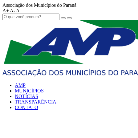
Associação dos Municípios do Paraná
A+
A-
A
AMP
MUNICÍPIOS
NOTÍCIAS
TRANSPARÊNCIA
CONTATO