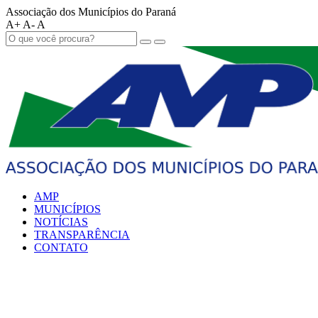
Associação dos Municípios do Paraná
A+
A-
A
AMP
MUNICÍPIOS
NOTÍCIAS
TRANSPARÊNCIA
CONTATO