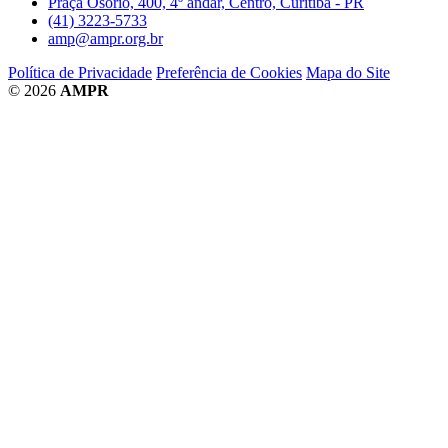
Praça Osório, 400, 4º andar, Centro, Curitiba - PR
(41) 3223-5733
amp@ampr.org.br
Política de Privacidade
Preferência de Cookies
Mapa do Site
© 2026
AMPR