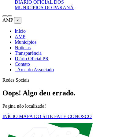
DIÁRIO OFICIAL DOS
MUNICÍPIOS DO PARANÁ
AMP
×
Início
AMP
Municípios
Notícias
Transparência
Diário Oficial PR
Contato
Área do Associado
Redes Sociais
Oops! Algo deu errado.
Pagina não localizada!
INÍCIO
MAPA DO SITE
FALE CONOSCO