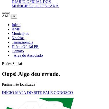
DIÁRIO OFICIAL DOS
MUNICÍPIOS DO PARANÁ
AMP
×
Início
AMP
Municípios
Notícias
Transparência
Diário Oficial PR
Contato
Área do Associado
Redes Sociais
Oops! Algo deu errado.
Pagina não localizada!
INÍCIO
MAPA DO SITE
FALE CONOSCO