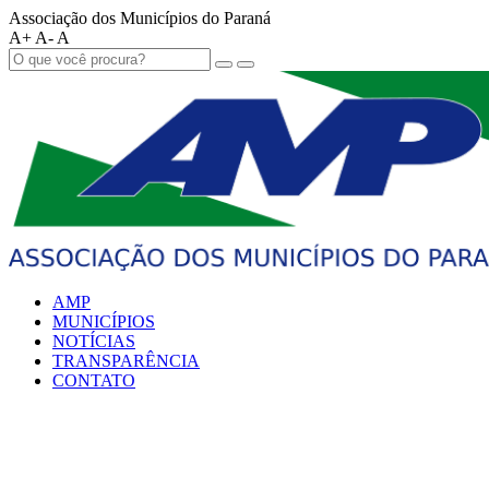
Associação dos Municípios do Paraná
A+
A-
A
AMP
MUNICÍPIOS
NOTÍCIAS
TRANSPARÊNCIA
CONTATO