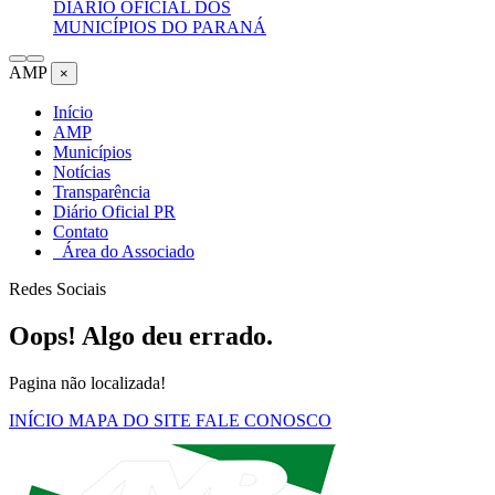
DIÁRIO OFICIAL DOS
MUNICÍPIOS DO PARANÁ
AMP
×
Início
AMP
Municípios
Notícias
Transparência
Diário Oficial PR
Contato
Área do Associado
Redes Sociais
Oops! Algo deu errado.
Pagina não localizada!
INÍCIO
MAPA DO SITE
FALE CONOSCO