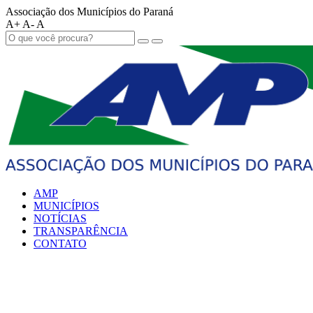
Associação dos Municípios do Paraná
A+
A-
A
AMP
MUNICÍPIOS
NOTÍCIAS
TRANSPARÊNCIA
CONTATO