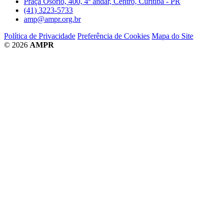
Praça Osório, 400, 4º andar, Centro, Curitiba - PR
(41) 3223-5733
amp@ampr.org.br
Política de Privacidade
Preferência de Cookies
Mapa do Site
© 2026
AMPR