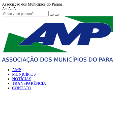
Associação dos Municípios do Paraná
A+
A-
A
AMP
MUNICÍPIOS
NOTÍCIAS
TRANSPARÊNCIA
CONTATO