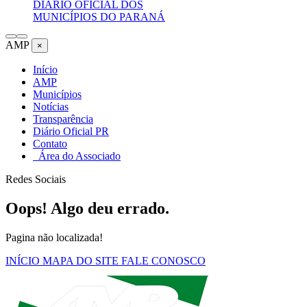
DIÁRIO OFICIAL DOS
MUNICÍPIOS DO PARANÁ
AMP
×
Início
AMP
Municípios
Notícias
Transparência
Diário Oficial PR
Contato
Área do Associado
Redes Sociais
Oops! Algo deu errado.
Pagina não localizada!
INÍCIO
MAPA DO SITE
FALE CONOSCO