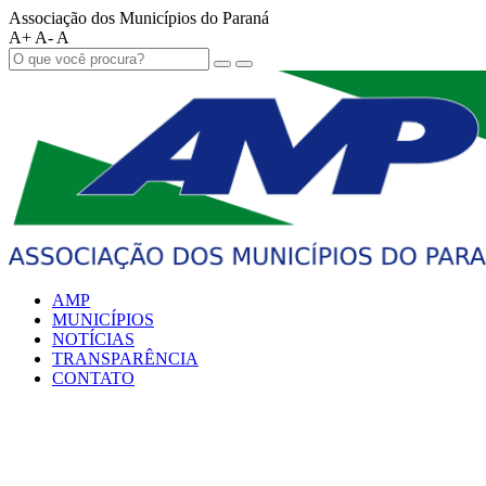
Associação dos Municípios do Paraná
A+
A-
A
AMP
MUNICÍPIOS
NOTÍCIAS
TRANSPARÊNCIA
CONTATO