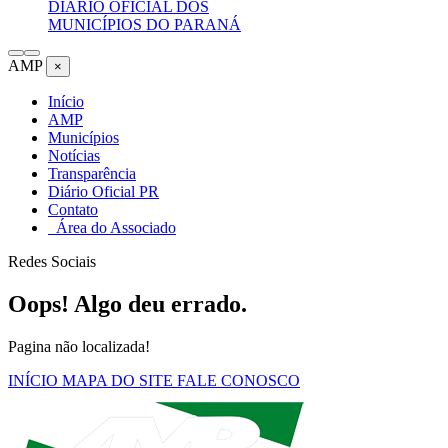
DIÁRIO OFICIAL DOS
MUNICÍPIOS DO PARANÁ
AMP
×
Início
AMP
Municípios
Notícias
Transparência
Diário Oficial PR
Contato
Área do Associado
Redes Sociais
Oops! Algo deu errado.
Pagina não localizada!
INÍCIO
MAPA DO SITE
FALE CONOSCO