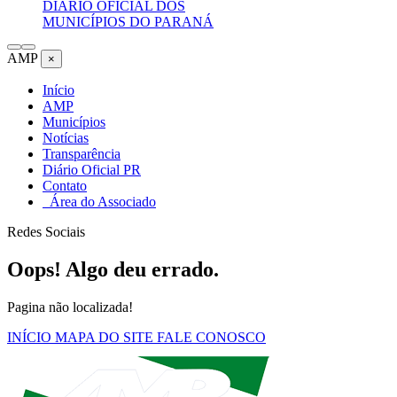
DIÁRIO OFICIAL DOS
MUNICÍPIOS DO PARANÁ
AMP
×
Início
AMP
Municípios
Notícias
Transparência
Diário Oficial PR
Contato
Área do Associado
Redes Sociais
Oops! Algo deu errado.
Pagina não localizada!
INÍCIO
MAPA DO SITE
FALE CONOSCO