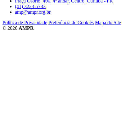
Praça Osório, 400, 4º andar, Centro, Curitiba - PR
(41) 3223-5733
amp@ampr.org.br
Política de Privacidade
Preferência de Cookies
Mapa do Site
© 2026
AMPR