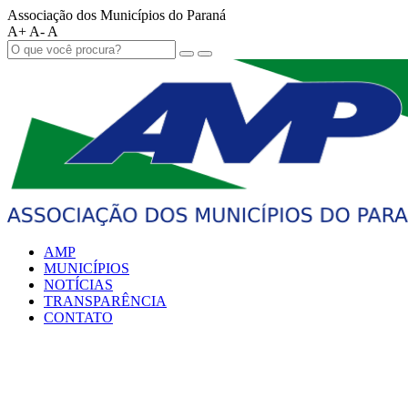
Associação dos Municípios do Paraná
A+
A-
A
AMP
MUNICÍPIOS
NOTÍCIAS
TRANSPARÊNCIA
CONTATO