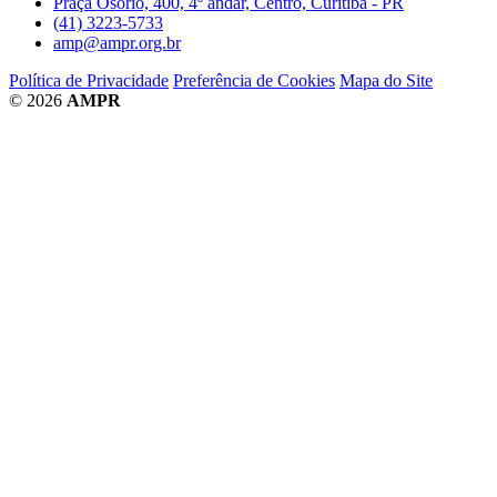
Praça Osório, 400, 4º andar, Centro, Curitiba - PR
(41) 3223-5733
amp@ampr.org.br
Política de Privacidade
Preferência de Cookies
Mapa do Site
© 2026
AMPR