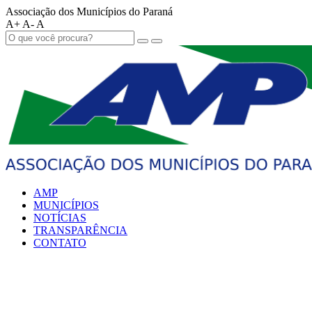
Associação dos Municípios do Paraná
A+
A-
A
AMP
MUNICÍPIOS
NOTÍCIAS
TRANSPARÊNCIA
CONTATO