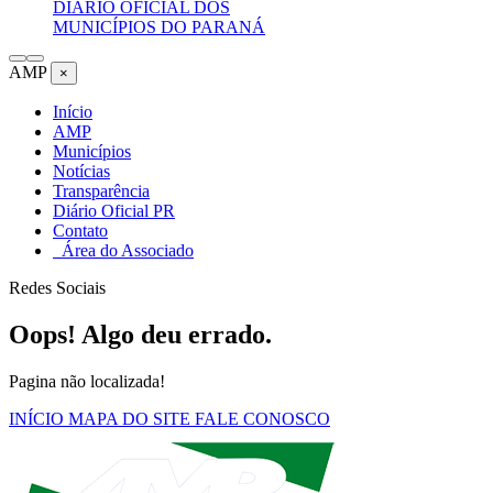
DIÁRIO OFICIAL DOS
MUNICÍPIOS DO PARANÁ
AMP
×
Início
AMP
Municípios
Notícias
Transparência
Diário Oficial PR
Contato
Área do Associado
Redes Sociais
Oops! Algo deu errado.
Pagina não localizada!
INÍCIO
MAPA DO SITE
FALE CONOSCO