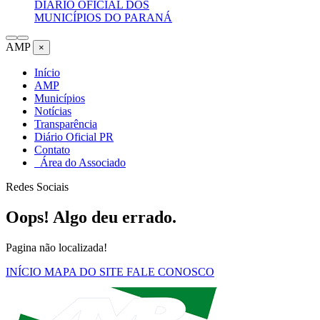
DIÁRIO OFICIAL DOS
MUNICÍPIOS DO PARANÁ
AMP
×
Início
AMP
Municípios
Notícias
Transparência
Diário Oficial PR
Contato
Área do Associado
Redes Sociais
Oops! Algo deu errado.
Pagina não localizada!
INÍCIO
MAPA DO SITE
FALE CONOSCO