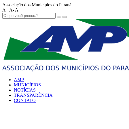
Associação dos Municípios do Paraná
A+
A-
A
AMP
MUNICÍPIOS
NOTÍCIAS
TRANSPARÊNCIA
CONTATO