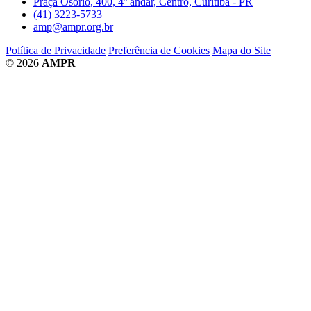
Praça Osório, 400, 4º andar, Centro, Curitiba - PR
(41) 3223-5733
amp@ampr.org.br
Política de Privacidade
Preferência de Cookies
Mapa do Site
© 2026
AMPR