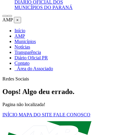
DIÁRIO OFICIAL DOS
MUNICÍPIOS DO PARANÁ
AMP
×
Início
AMP
Municípios
Notícias
Transparência
Diário Oficial PR
Contato
Área do Associado
Redes Sociais
Oops! Algo deu errado.
Pagina não localizada!
INÍCIO
MAPA DO SITE
FALE CONOSCO