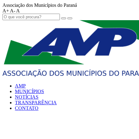
Associação dos Municípios do Paraná
A+
A-
A
AMP
MUNICÍPIOS
NOTÍCIAS
TRANSPARÊNCIA
CONTATO