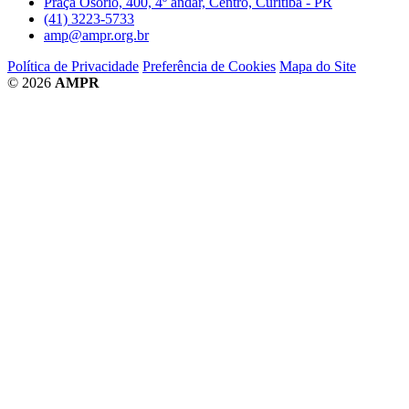
Praça Osório, 400, 4º andar, Centro, Curitiba - PR
(41) 3223-5733
amp@ampr.org.br
Política de Privacidade
Preferência de Cookies
Mapa do Site
© 2026
AMPR