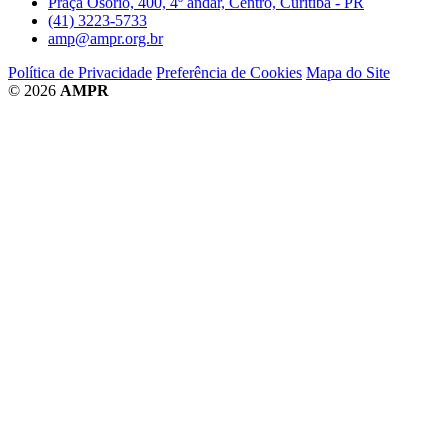
Praça Osório, 400, 4º andar, Centro, Curitiba - PR
(41) 3223-5733
amp@ampr.org.br
Política de Privacidade
Preferência de Cookies
Mapa do Site
© 2026
AMPR