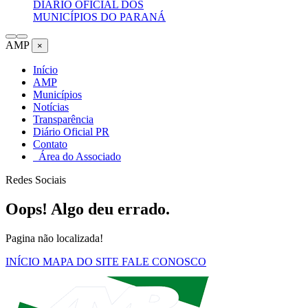
DIÁRIO OFICIAL DOS
MUNICÍPIOS DO PARANÁ
AMP
×
Início
AMP
Municípios
Notícias
Transparência
Diário Oficial PR
Contato
Área do Associado
Redes Sociais
Oops! Algo deu errado.
Pagina não localizada!
INÍCIO
MAPA DO SITE
FALE CONOSCO