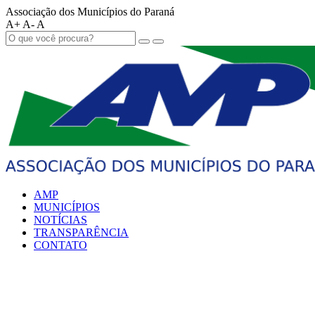
Associação dos Municípios do Paraná
A+
A-
A
AMP
MUNICÍPIOS
NOTÍCIAS
TRANSPARÊNCIA
CONTATO