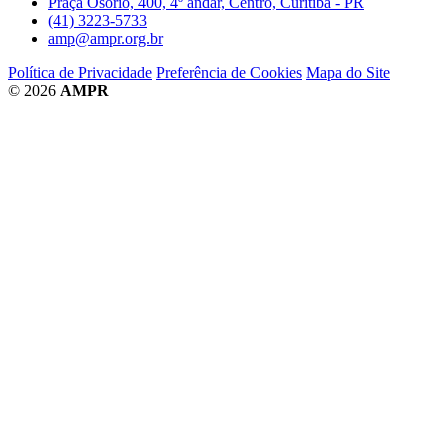
Praça Osório, 400, 4º andar, Centro, Curitiba - PR
(41) 3223-5733
amp@ampr.org.br
Política de Privacidade
Preferência de Cookies
Mapa do Site
© 2026
AMPR