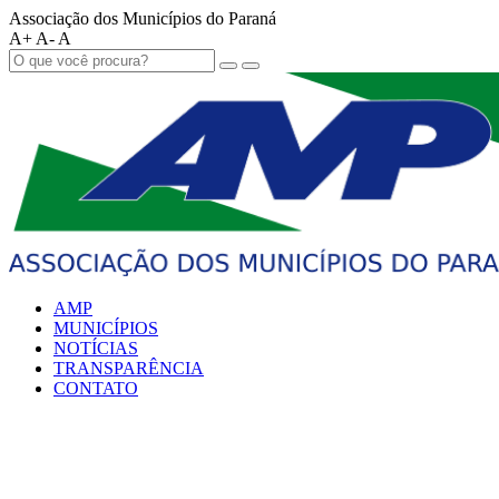
Associação dos Municípios do Paraná
A+
A-
A
AMP
MUNICÍPIOS
NOTÍCIAS
TRANSPARÊNCIA
CONTATO