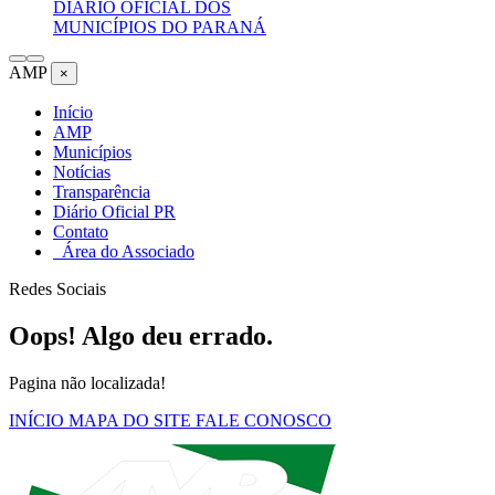
DIÁRIO OFICIAL DOS
MUNICÍPIOS DO PARANÁ
AMP
×
Início
AMP
Municípios
Notícias
Transparência
Diário Oficial PR
Contato
Área do Associado
Redes Sociais
Oops! Algo deu errado.
Pagina não localizada!
INÍCIO
MAPA DO SITE
FALE CONOSCO