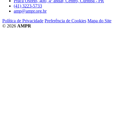
Praça Osório, 400, 4º andar, Centro, Curitiba - PR
(41) 3223-5733
amp@ampr.org.br
Política de Privacidade
Preferência de Cookies
Mapa do Site
© 2026
AMPR