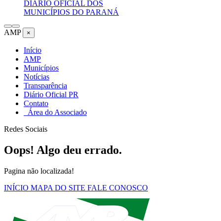
DIÁRIO OFICIAL DOS
MUNICÍPIOS DO PARANÁ
AMP
×
Início
AMP
Municípios
Notícias
Transparência
Diário Oficial PR
Contato
Área do Associado
Redes Sociais
Oops! Algo deu errado.
Pagina não localizada!
INÍCIO
MAPA DO SITE
FALE CONOSCO