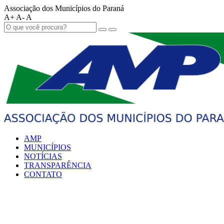
Associação dos Municípios do Paraná
A+
A-
A
AMP
MUNICÍPIOS
NOTÍCIAS
TRANSPARÊNCIA
CONTATO