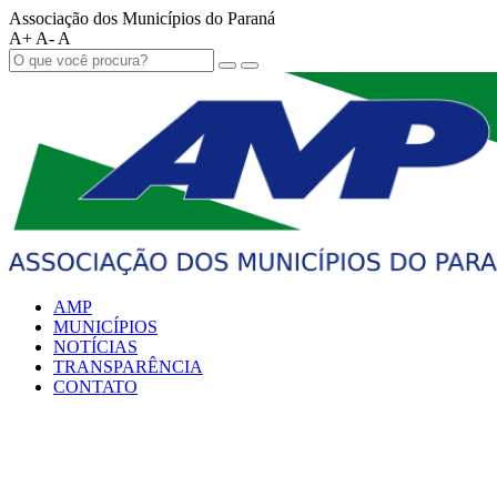
Associação dos Municípios do Paraná
A+
A-
A
AMP
MUNICÍPIOS
NOTÍCIAS
TRANSPARÊNCIA
CONTATO