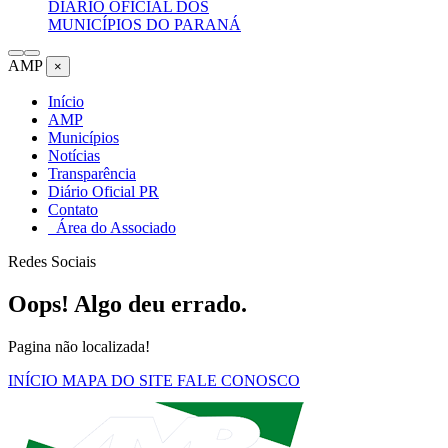
DIÁRIO OFICIAL DOS
MUNICÍPIOS DO PARANÁ
AMP
×
Início
AMP
Municípios
Notícias
Transparência
Diário Oficial PR
Contato
Área do Associado
Redes Sociais
Oops! Algo deu errado.
Pagina não localizada!
INÍCIO
MAPA DO SITE
FALE CONOSCO