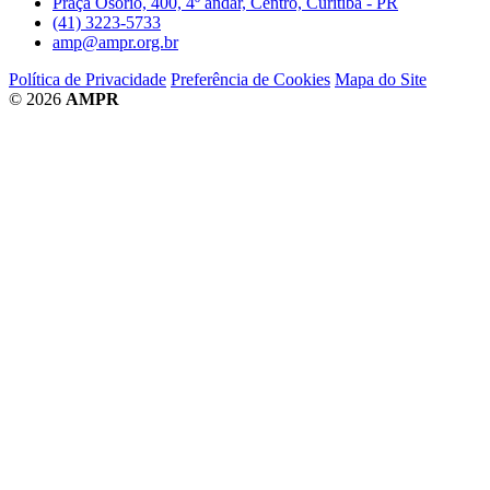
Praça Osório, 400, 4º andar, Centro, Curitiba - PR
(41) 3223-5733
amp@ampr.org.br
Política de Privacidade
Preferência de Cookies
Mapa do Site
© 2026
AMPR