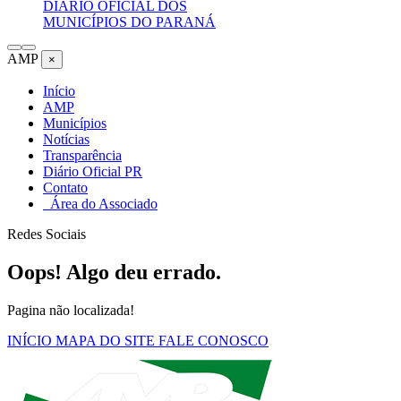
DIÁRIO OFICIAL DOS
MUNICÍPIOS DO PARANÁ
AMP
×
Início
AMP
Municípios
Notícias
Transparência
Diário Oficial PR
Contato
Área do Associado
Redes Sociais
Oops! Algo deu errado.
Pagina não localizada!
INÍCIO
MAPA DO SITE
FALE CONOSCO