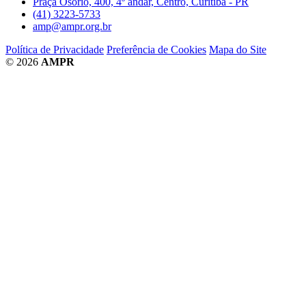
Praça Osório, 400, 4º andar, Centro, Curitiba - PR
(41) 3223-5733
amp@ampr.org.br
Política de Privacidade
Preferência de Cookies
Mapa do Site
© 2026
AMPR