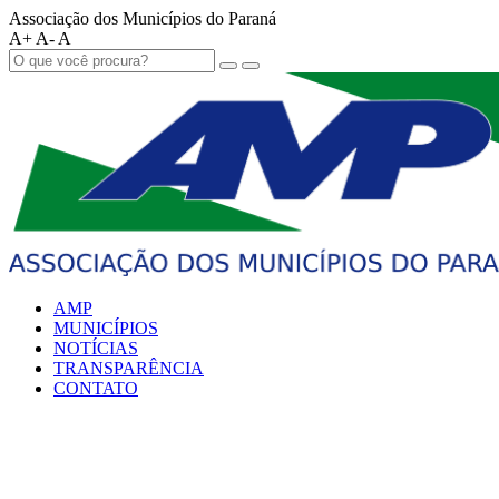
Associação dos Municípios do Paraná
A+
A-
A
AMP
MUNICÍPIOS
NOTÍCIAS
TRANSPARÊNCIA
CONTATO