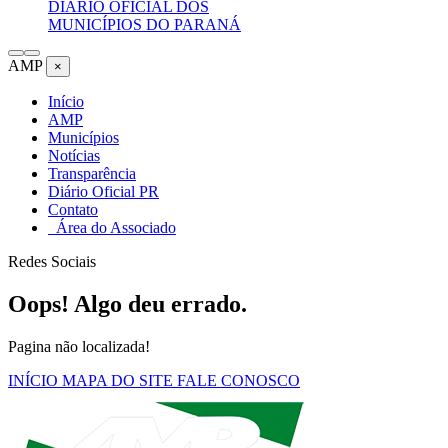
DIÁRIO OFICIAL DOS
MUNICÍPIOS DO PARANÁ
AMP
×
Início
AMP
Municípios
Notícias
Transparência
Diário Oficial PR
Contato
Área do Associado
Redes Sociais
Oops! Algo deu errado.
Pagina não localizada!
INÍCIO
MAPA DO SITE
FALE CONOSCO