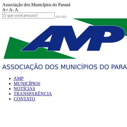
Associação dos Municípios do Paraná
A+
A-
A
AMP
MUNICÍPIOS
NOTÍCIAS
TRANSPARÊNCIA
CONTATO