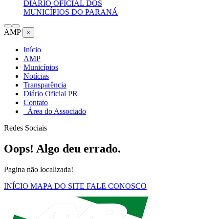
DIÁRIO OFICIAL DOS
MUNICÍPIOS DO PARANÁ
AMP
×
Início
AMP
Municípios
Notícias
Transparência
Diário Oficial PR
Contato
Área do Associado
Redes Sociais
Oops! Algo deu errado.
Pagina não localizada!
INÍCIO
MAPA DO SITE
FALE CONOSCO