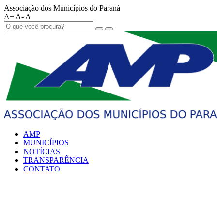
Associação dos Municípios do Paraná
A+
A-
A
AMP
MUNICÍPIOS
NOTÍCIAS
TRANSPARÊNCIA
CONTATO