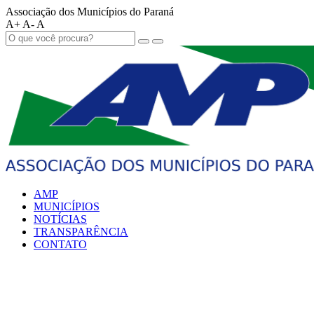
Associação dos Municípios do Paraná
A+
A-
A
AMP
MUNICÍPIOS
NOTÍCIAS
TRANSPARÊNCIA
CONTATO