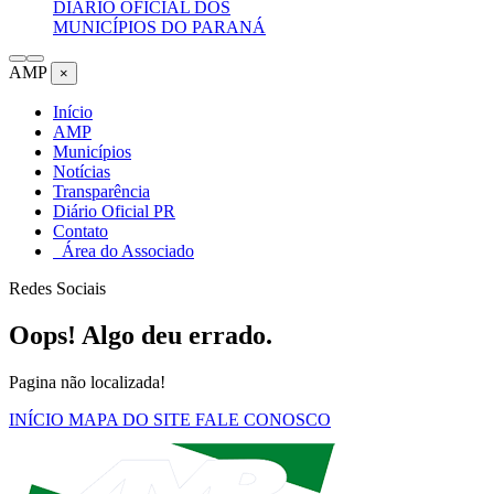
DIÁRIO OFICIAL DOS
MUNICÍPIOS DO PARANÁ
AMP
×
Início
AMP
Municípios
Notícias
Transparência
Diário Oficial PR
Contato
Área do Associado
Redes Sociais
Oops! Algo deu errado.
Pagina não localizada!
INÍCIO
MAPA DO SITE
FALE CONOSCO