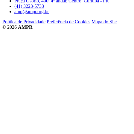
Praça Osório, 400, 4º andar, Centro, Curitiba - PR
(41) 3223-5733
amp@ampr.org.br
Política de Privacidade
Preferência de Cookies
Mapa do Site
© 2026
AMPR