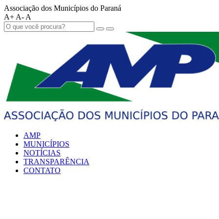
Associação dos Municípios do Paraná
A+
A-
A
AMP
MUNICÍPIOS
NOTÍCIAS
TRANSPARÊNCIA
CONTATO