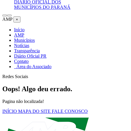
DIÁRIO OFICIAL DOS
MUNICÍPIOS DO PARANÁ
AMP
×
Início
AMP
Municípios
Notícias
Transparência
Diário Oficial PR
Contato
Área do Associado
Redes Sociais
Oops! Algo deu errado.
Pagina não localizada!
INÍCIO
MAPA DO SITE
FALE CONOSCO