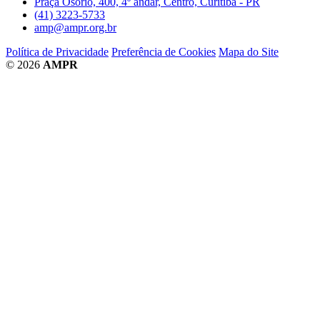
Praça Osório, 400, 4º andar, Centro, Curitiba - PR
(41) 3223-5733
amp@ampr.org.br
Política de Privacidade
Preferência de Cookies
Mapa do Site
© 2026
AMPR