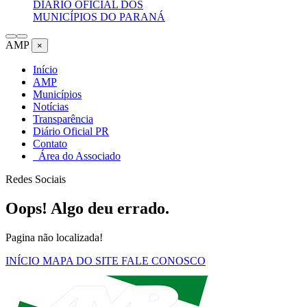
DIÁRIO OFICIAL DOS
MUNICÍPIOS DO PARANÁ
AMP
×
Início
AMP
Municípios
Notícias
Transparência
Diário Oficial PR
Contato
Área do Associado
Redes Sociais
Oops! Algo deu errado.
Pagina não localizada!
INÍCIO
MAPA DO SITE
FALE CONOSCO