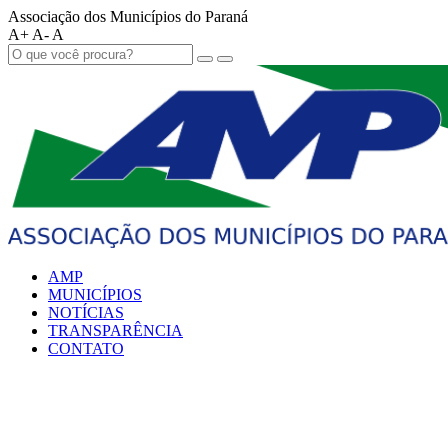
Associação dos Municípios do Paraná
A+
A-
A
AMP
MUNICÍPIOS
NOTÍCIAS
TRANSPARÊNCIA
CONTATO