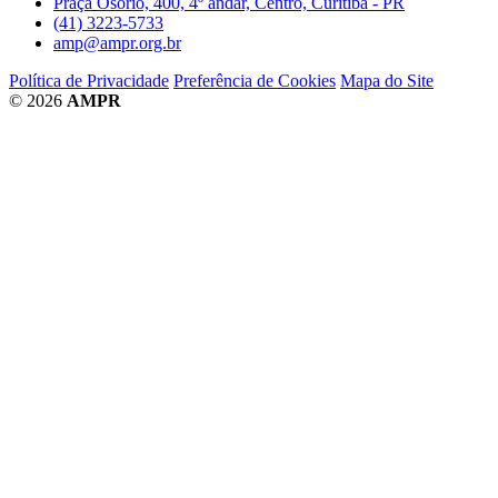
Praça Osório, 400, 4º andar, Centro, Curitiba - PR
(41) 3223-5733
amp@ampr.org.br
Política de Privacidade
Preferência de Cookies
Mapa do Site
© 2026
AMPR