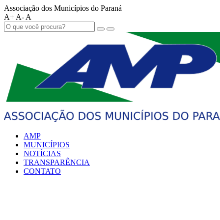
Associação dos Municípios do Paraná
A+
A-
A
AMP
MUNICÍPIOS
NOTÍCIAS
TRANSPARÊNCIA
CONTATO