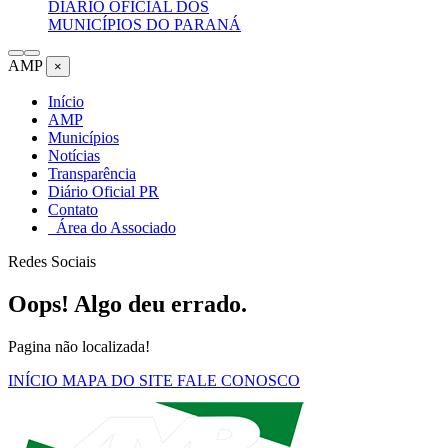
DIÁRIO OFICIAL DOS
MUNICÍPIOS DO PARANÁ
AMP
×
Início
AMP
Municípios
Notícias
Transparência
Diário Oficial PR
Contato
Área do Associado
Redes Sociais
Oops! Algo deu errado.
Pagina não localizada!
INÍCIO
MAPA DO SITE
FALE CONOSCO