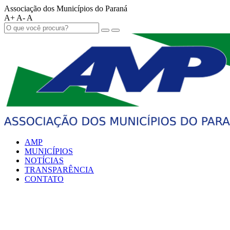
Associação dos Municípios do Paraná
A+
A-
A
AMP
MUNICÍPIOS
NOTÍCIAS
TRANSPARÊNCIA
CONTATO