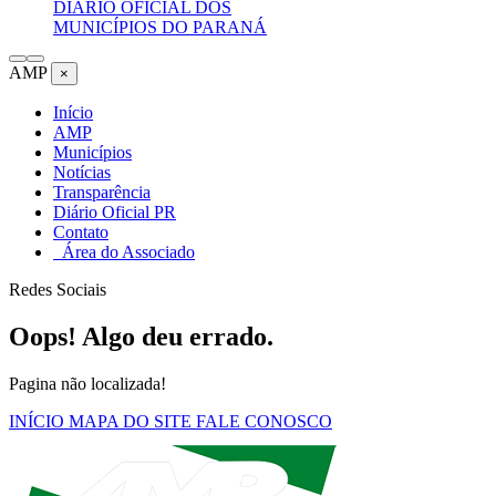
DIÁRIO OFICIAL DOS
MUNICÍPIOS DO PARANÁ
AMP
×
Início
AMP
Municípios
Notícias
Transparência
Diário Oficial PR
Contato
Área do Associado
Redes Sociais
Oops! Algo deu errado.
Pagina não localizada!
INÍCIO
MAPA DO SITE
FALE CONOSCO