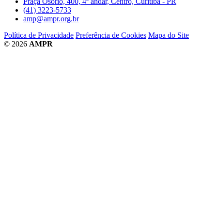
Praça Osório, 400, 4º andar, Centro, Curitiba - PR
(41) 3223-5733
amp@ampr.org.br
Política de Privacidade
Preferência de Cookies
Mapa do Site
© 2026
AMPR