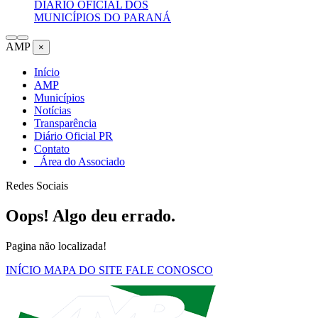
DIÁRIO OFICIAL DOS
MUNICÍPIOS DO PARANÁ
AMP
×
Início
AMP
Municípios
Notícias
Transparência
Diário Oficial PR
Contato
Área do Associado
Redes Sociais
Oops! Algo deu errado.
Pagina não localizada!
INÍCIO
MAPA DO SITE
FALE CONOSCO