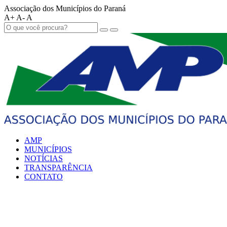
Associação dos Municípios do Paraná
A+
A-
A
AMP
MUNICÍPIOS
NOTÍCIAS
TRANSPARÊNCIA
CONTATO