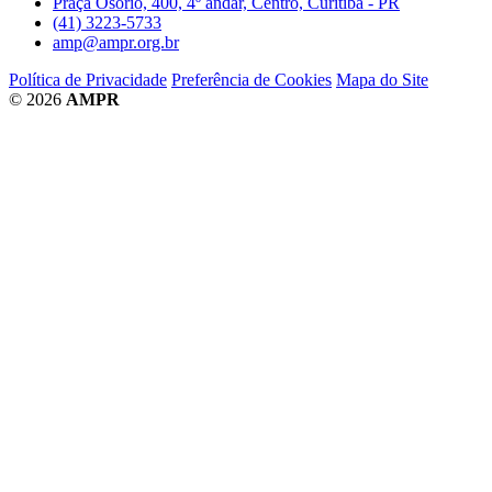
Praça Osório, 400, 4º andar, Centro, Curitiba - PR
(41) 3223-5733
amp@ampr.org.br
Política de Privacidade
Preferência de Cookies
Mapa do Site
© 2026
AMPR