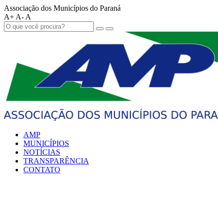
Associação dos Municípios do Paraná
A+
A-
A
AMP
MUNICÍPIOS
NOTÍCIAS
TRANSPARÊNCIA
CONTATO