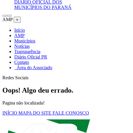
DIÁRIO OFICIAL DOS
MUNICÍPIOS DO PARANÁ
AMP
×
Início
AMP
Municípios
Notícias
Transparência
Diário Oficial PR
Contato
Área do Associado
Redes Sociais
Oops! Algo deu errado.
Pagina não localizada!
INÍCIO
MAPA DO SITE
FALE CONOSCO