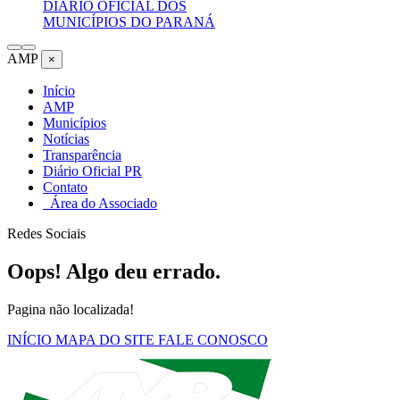
DIÁRIO OFICIAL DOS
MUNICÍPIOS DO PARANÁ
AMP
×
Início
AMP
Municípios
Notícias
Transparência
Diário Oficial PR
Contato
Área do Associado
Redes Sociais
Oops! Algo deu errado.
Pagina não localizada!
INÍCIO
MAPA DO SITE
FALE CONOSCO