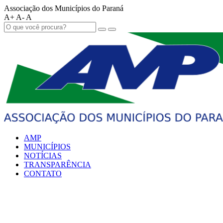
Associação dos Municípios do Paraná
A+
A-
A
AMP
MUNICÍPIOS
NOTÍCIAS
TRANSPARÊNCIA
CONTATO