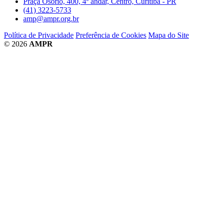
Praça Osório, 400, 4º andar, Centro, Curitiba - PR
(41) 3223-5733
amp@ampr.org.br
Política de Privacidade
Preferência de Cookies
Mapa do Site
© 2026
AMPR