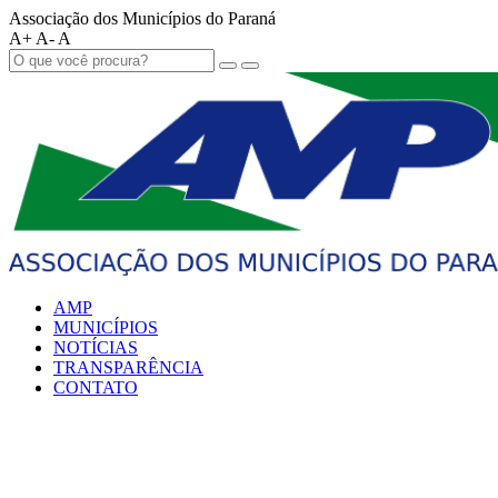
Associação dos Municípios do Paraná
A+
A-
A
AMP
MUNICÍPIOS
NOTÍCIAS
TRANSPARÊNCIA
CONTATO