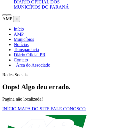
DIÁRIO OFICIAL DOS
MUNICÍPIOS DO PARANÁ
AMP
×
Início
AMP
Municípios
Notícias
Transparência
Diário Oficial PR
Contato
Área do Associado
Redes Sociais
Oops! Algo deu errado.
Pagina não localizada!
INÍCIO
MAPA DO SITE
FALE CONOSCO