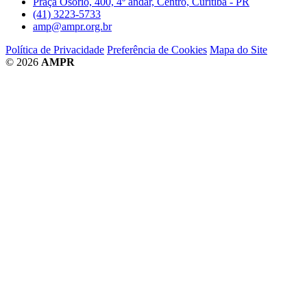
Praça Osório, 400, 4º andar, Centro, Curitiba - PR
(41) 3223-5733
amp@ampr.org.br
Política de Privacidade
Preferência de Cookies
Mapa do Site
© 2026
AMPR