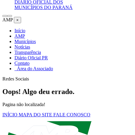
DIÁRIO OFICIAL DOS
MUNICÍPIOS DO PARANÁ
AMP
×
Início
AMP
Municípios
Notícias
Transparência
Diário Oficial PR
Contato
Área do Associado
Redes Sociais
Oops! Algo deu errado.
Pagina não localizada!
INÍCIO
MAPA DO SITE
FALE CONOSCO