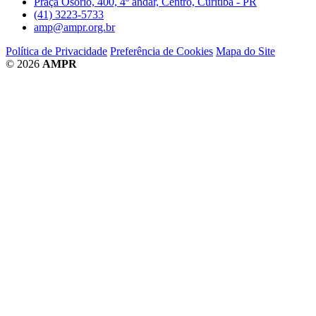
Praça Osório, 400, 4º andar, Centro, Curitiba - PR
(41) 3223-5733
amp@ampr.org.br
Política de Privacidade
Preferência de Cookies
Mapa do Site
© 2026
AMPR