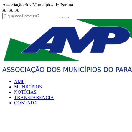
Associação dos Municípios do Paraná
A+
A-
A
AMP
MUNICÍPIOS
NOTÍCIAS
TRANSPARÊNCIA
CONTATO