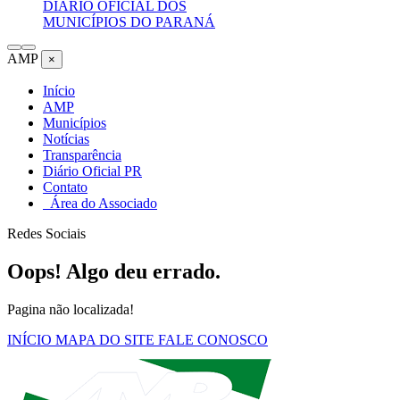
DIÁRIO OFICIAL DOS
MUNICÍPIOS DO PARANÁ
AMP
×
Início
AMP
Municípios
Notícias
Transparência
Diário Oficial PR
Contato
Área do Associado
Redes Sociais
Oops! Algo deu errado.
Pagina não localizada!
INÍCIO
MAPA DO SITE
FALE CONOSCO