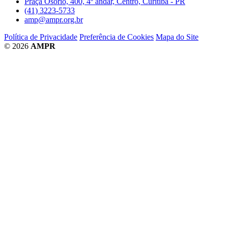
Praça Osório, 400, 4º andar, Centro, Curitiba - PR
(41) 3223-5733
amp@ampr.org.br
Política de Privacidade
Preferência de Cookies
Mapa do Site
© 2026
AMPR