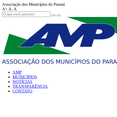
Associação dos Municípios do Paraná
A+
A-
A
AMP
MUNICÍPIOS
NOTÍCIAS
TRANSPARÊNCIA
CONTATO