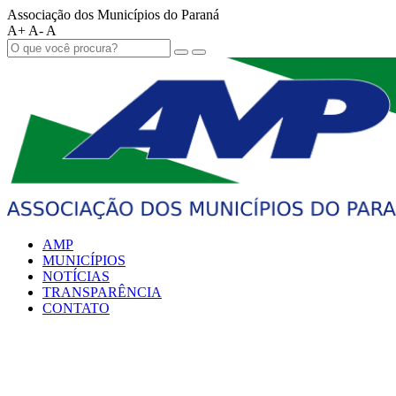
Associação dos Municípios do Paraná
A+
A-
A
AMP
MUNICÍPIOS
NOTÍCIAS
TRANSPARÊNCIA
CONTATO