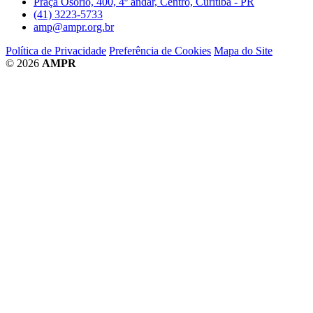
Praça Osório, 400, 4º andar, Centro, Curitiba - PR
(41) 3223-5733
amp@ampr.org.br
Política de Privacidade
Preferência de Cookies
Mapa do Site
© 2026
AMPR