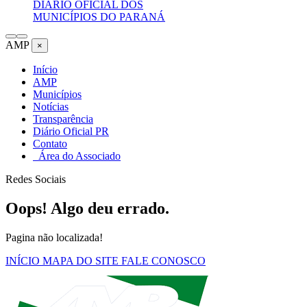
DIÁRIO OFICIAL DOS
MUNICÍPIOS DO PARANÁ
AMP
×
Início
AMP
Municípios
Notícias
Transparência
Diário Oficial PR
Contato
Área do Associado
Redes Sociais
Oops! Algo deu errado.
Pagina não localizada!
INÍCIO
MAPA DO SITE
FALE CONOSCO