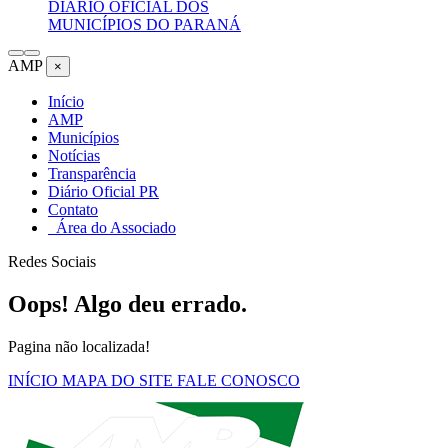
DIÁRIO OFICIAL DOS
MUNICÍPIOS DO PARANÁ
AMP
×
Início
AMP
Municípios
Notícias
Transparência
Diário Oficial PR
Contato
Área do Associado
Redes Sociais
Oops! Algo deu errado.
Pagina não localizada!
INÍCIO
MAPA DO SITE
FALE CONOSCO