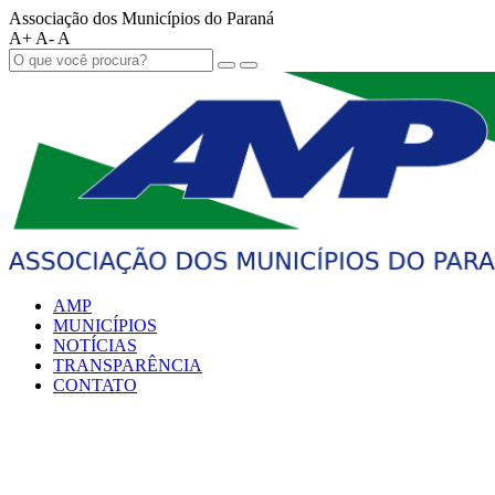
Associação dos Municípios do Paraná
A+
A-
A
AMP
MUNICÍPIOS
NOTÍCIAS
TRANSPARÊNCIA
CONTATO