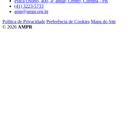
Praça Osório, 400, 4º andar, Centro, Curitiba - PR
(41) 3223-5733
amp@ampr.org.br
Política de Privacidade
Preferência de Cookies
Mapa do Site
© 2026
AMPR