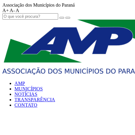
Associação dos Municípios do Paraná
A+
A-
A
AMP
MUNICÍPIOS
NOTÍCIAS
TRANSPARÊNCIA
CONTATO