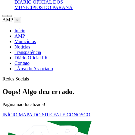
DIÁRIO OFICIAL DOS
MUNICÍPIOS DO PARANÁ
AMP
×
Início
AMP
Municípios
Notícias
Transparência
Diário Oficial PR
Contato
Área do Associado
Redes Sociais
Oops! Algo deu errado.
Pagina não localizada!
INÍCIO
MAPA DO SITE
FALE CONOSCO