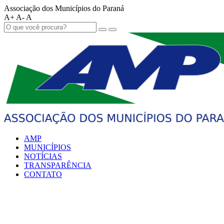
Associação dos Municípios do Paraná
A+
A-
A
AMP
MUNICÍPIOS
NOTÍCIAS
TRANSPARÊNCIA
CONTATO