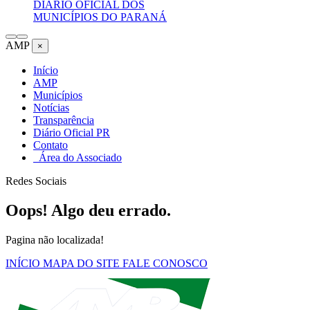
DIÁRIO OFICIAL DOS
MUNICÍPIOS DO PARANÁ
AMP
×
Início
AMP
Municípios
Notícias
Transparência
Diário Oficial PR
Contato
Área do Associado
Redes Sociais
Oops! Algo deu errado.
Pagina não localizada!
INÍCIO
MAPA DO SITE
FALE CONOSCO