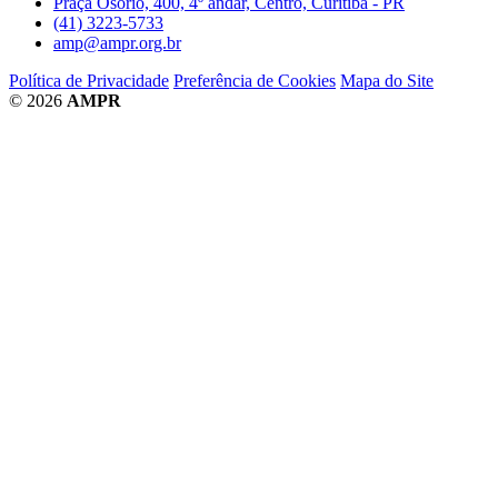
Praça Osório, 400, 4º andar, Centro, Curitiba - PR
(41) 3223-5733
amp@ampr.org.br
Política de Privacidade
Preferência de Cookies
Mapa do Site
© 2026
AMPR