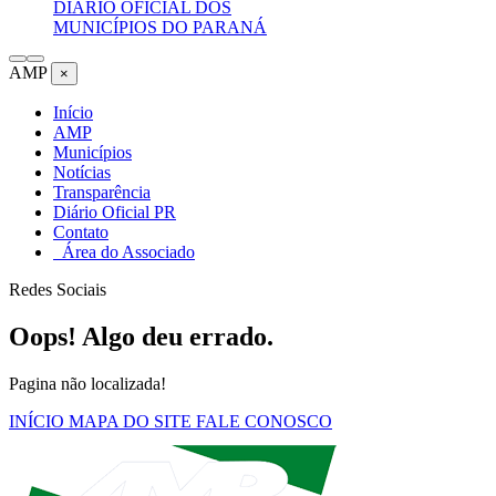
DIÁRIO OFICIAL DOS
MUNICÍPIOS DO PARANÁ
AMP
×
Início
AMP
Municípios
Notícias
Transparência
Diário Oficial PR
Contato
Área do Associado
Redes Sociais
Oops! Algo deu errado.
Pagina não localizada!
INÍCIO
MAPA DO SITE
FALE CONOSCO