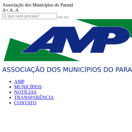
Associação dos Municípios do Paraná
A+
A-
A
AMP
MUNICÍPIOS
NOTÍCIAS
TRANSPARÊNCIA
CONTATO