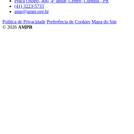
Praça Osório, 400, 4º andar, Centro, Curitiba - PR
(41) 3223-5733
amp@ampr.org.br
Política de Privacidade
Preferência de Cookies
Mapa do Site
© 2026
AMPR