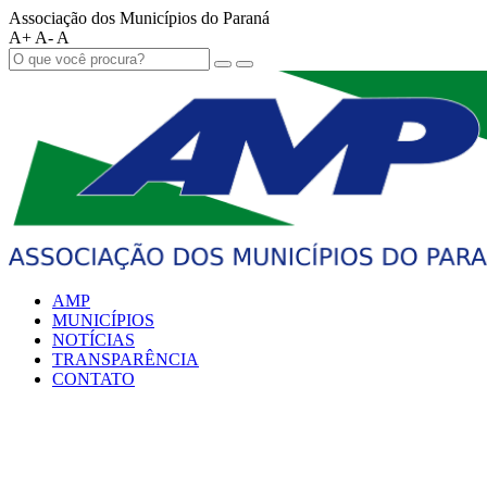
Associação dos Municípios do Paraná
A+
A-
A
AMP
MUNICÍPIOS
NOTÍCIAS
TRANSPARÊNCIA
CONTATO