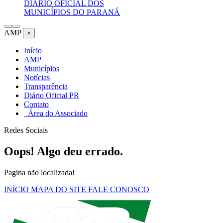
DIÁRIO OFICIAL DOS
MUNICÍPIOS DO PARANÁ
AMP
×
Início
AMP
Municípios
Notícias
Transparência
Diário Oficial PR
Contato
Área do Associado
Redes Sociais
Oops! Algo deu errado.
Pagina não localizada!
INÍCIO
MAPA DO SITE
FALE CONOSCO