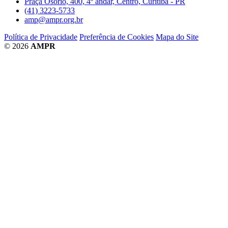
Praça Osório, 400, 4º andar, Centro, Curitiba - PR
(41) 3223-5733
amp@ampr.org.br
Política de Privacidade
Preferência de Cookies
Mapa do Site
© 2026
AMPR