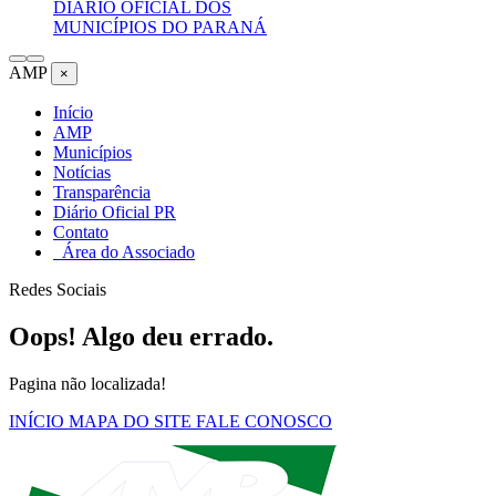
DIÁRIO OFICIAL DOS
MUNICÍPIOS DO PARANÁ
AMP
×
Início
AMP
Municípios
Notícias
Transparência
Diário Oficial PR
Contato
Área do Associado
Redes Sociais
Oops! Algo deu errado.
Pagina não localizada!
INÍCIO
MAPA DO SITE
FALE CONOSCO