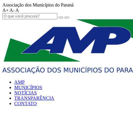
Associação dos Municípios do Paraná
A+
A-
A
AMP
MUNICÍPIOS
NOTÍCIAS
TRANSPARÊNCIA
CONTATO