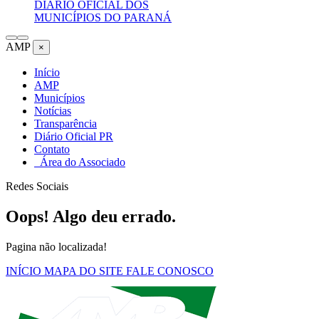
DIÁRIO OFICIAL DOS
MUNICÍPIOS DO PARANÁ
AMP
×
Início
AMP
Municípios
Notícias
Transparência
Diário Oficial PR
Contato
Área do Associado
Redes Sociais
Oops! Algo deu errado.
Pagina não localizada!
INÍCIO
MAPA DO SITE
FALE CONOSCO