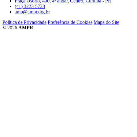
Praça Osório, 400, 4º andar, Centro, Curitiba - PR
(41) 3223-5733
amp@ampr.org.br
Política de Privacidade
Preferência de Cookies
Mapa do Site
© 2026
AMPR