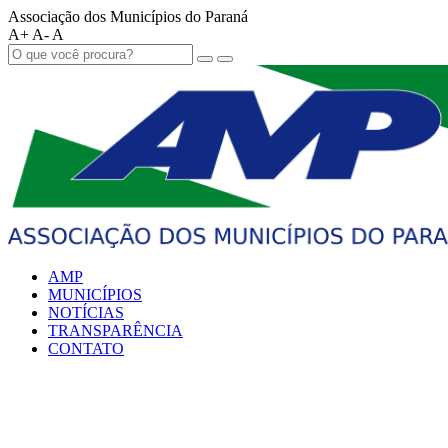
Associação dos Municípios do Paraná
A+
A-
A
AMP
MUNICÍPIOS
NOTÍCIAS
TRANSPARÊNCIA
CONTATO