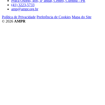
Praça Osório, 400, 4º andar, Centro, Curitiba - PR
(41) 3223-5733
amp@ampr.org.br
Política de Privacidade
Preferência de Cookies
Mapa do Site
© 2026
AMPR