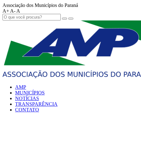
Associação dos Municípios do Paraná
A+
A-
A
AMP
MUNICÍPIOS
NOTÍCIAS
TRANSPARÊNCIA
CONTATO