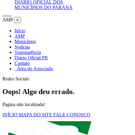
DIÁRIO OFICIAL DOS
MUNICÍPIOS DO PARANÁ
AMP
×
Início
AMP
Municípios
Notícias
Transparência
Diário Oficial PR
Contato
Área do Associado
Redes Sociais
Oops! Algo deu errado.
Pagina não localizada!
INÍCIO
MAPA DO SITE
FALE CONOSCO