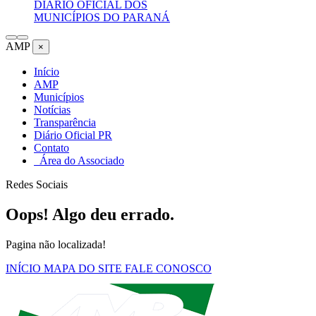
DIÁRIO OFICIAL DOS
MUNICÍPIOS DO PARANÁ
AMP
×
Início
AMP
Municípios
Notícias
Transparência
Diário Oficial PR
Contato
Área do Associado
Redes Sociais
Oops! Algo deu errado.
Pagina não localizada!
INÍCIO
MAPA DO SITE
FALE CONOSCO