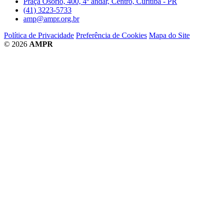
Praça Osório, 400, 4º andar, Centro, Curitiba - PR
(41) 3223-5733
amp@ampr.org.br
Política de Privacidade
Preferência de Cookies
Mapa do Site
© 2026
AMPR