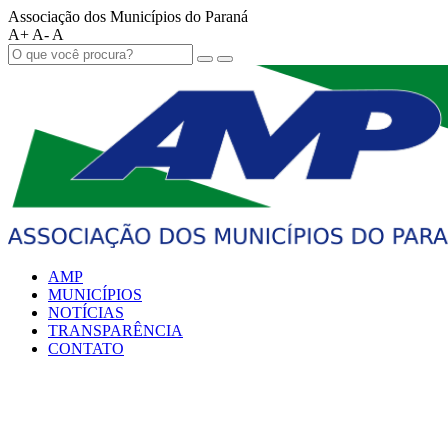
Associação dos Municípios do Paraná
A+
A-
A
AMP
MUNICÍPIOS
NOTÍCIAS
TRANSPARÊNCIA
CONTATO