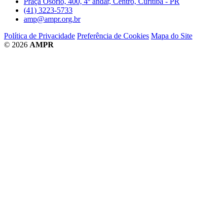
Praça Osório, 400, 4º andar, Centro, Curitiba - PR
(41) 3223-5733
amp@ampr.org.br
Política de Privacidade
Preferência de Cookies
Mapa do Site
© 2026
AMPR