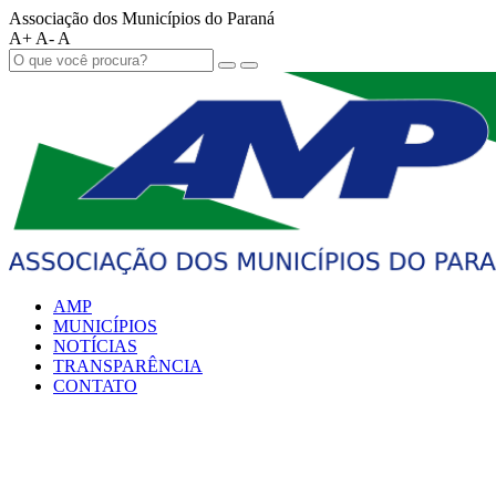
Associação dos Municípios do Paraná
A+
A-
A
AMP
MUNICÍPIOS
NOTÍCIAS
TRANSPARÊNCIA
CONTATO