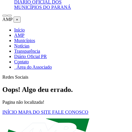
DIÁRIO OFICIAL DOS
MUNICÍPIOS DO PARANÁ
AMP
×
Início
AMP
Municípios
Notícias
Transparência
Diário Oficial PR
Contato
Área do Associado
Redes Sociais
Oops! Algo deu errado.
Pagina não localizada!
INÍCIO
MAPA DO SITE
FALE CONOSCO