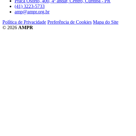
Praça Osório, 400, 4º andar, Centro, Curitiba - PR
(41) 3223-5733
amp@ampr.org.br
Política de Privacidade
Preferência de Cookies
Mapa do Site
© 2026
AMPR