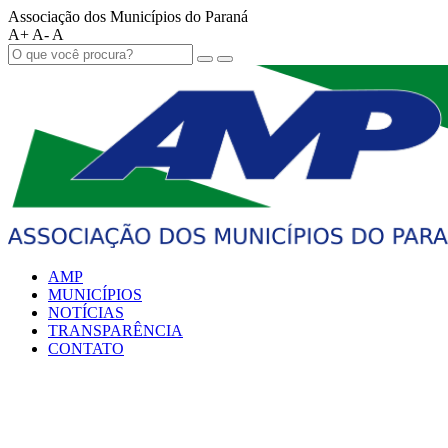
Associação dos Municípios do Paraná
A+
A-
A
AMP
MUNICÍPIOS
NOTÍCIAS
TRANSPARÊNCIA
CONTATO