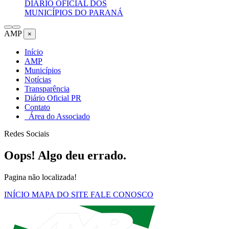
DIÁRIO OFICIAL DOS
MUNICÍPIOS DO PARANÁ
AMP
×
Início
AMP
Municípios
Notícias
Transparência
Diário Oficial PR
Contato
Área do Associado
Redes Sociais
Oops! Algo deu errado.
Pagina não localizada!
INÍCIO
MAPA DO SITE
FALE CONOSCO