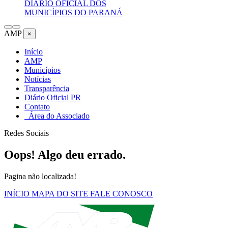
DIÁRIO OFICIAL DOS
MUNICÍPIOS DO PARANÁ
AMP
×
Início
AMP
Municípios
Notícias
Transparência
Diário Oficial PR
Contato
Área do Associado
Redes Sociais
Oops! Algo deu errado.
Pagina não localizada!
INÍCIO
MAPA DO SITE
FALE CONOSCO