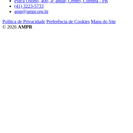
Praça Osório, 400, 4º andar, Centro, Curitiba - PR
(41) 3223-5733
amp@ampr.org.br
Política de Privacidade
Preferência de Cookies
Mapa do Site
© 2026
AMPR