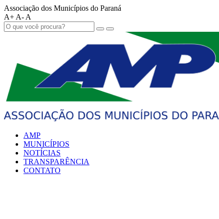
Associação dos Municípios do Paraná
A+
A-
A
AMP
MUNICÍPIOS
NOTÍCIAS
TRANSPARÊNCIA
CONTATO