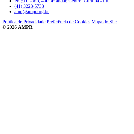
Praça Osório, 400, 4º andar, Centro, Curitiba - PR
(41) 3223-5733
amp@ampr.org.br
Política de Privacidade
Preferência de Cookies
Mapa do Site
© 2026
AMPR