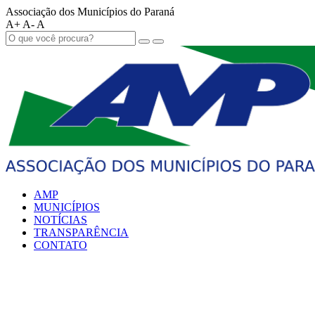
Associação dos Municípios do Paraná
A+
A-
A
AMP
MUNICÍPIOS
NOTÍCIAS
TRANSPARÊNCIA
CONTATO