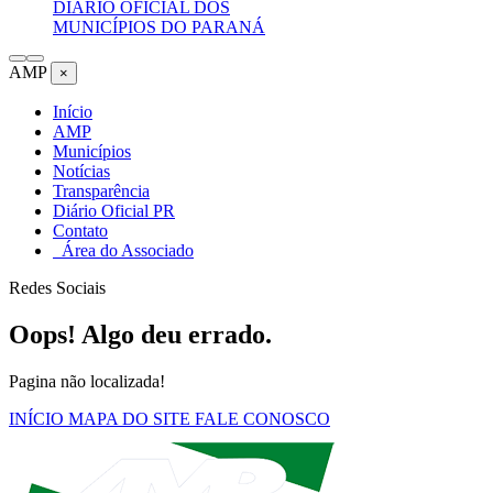
DIÁRIO OFICIAL DOS
MUNICÍPIOS DO PARANÁ
AMP
×
Início
AMP
Municípios
Notícias
Transparência
Diário Oficial PR
Contato
Área do Associado
Redes Sociais
Oops! Algo deu errado.
Pagina não localizada!
INÍCIO
MAPA DO SITE
FALE CONOSCO